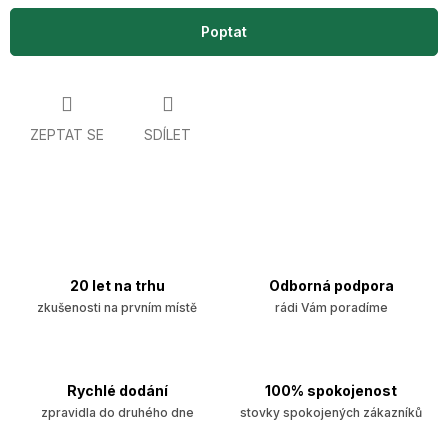
Poptat
ZEPTAT SE
SDÍLET
20 let na trhu
Odborná podpora
zkušenosti na prvním místě
rádi Vám poradíme
Rychlé dodání
100% spokojenost
zpravidla do druhého dne
stovky spokojených zákazníků