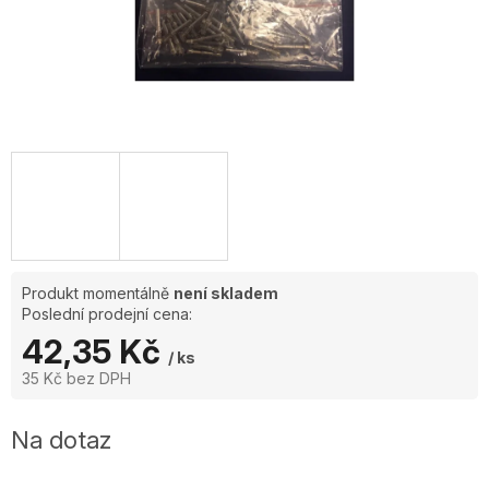
Produkt momentálně
není skladem
Poslední prodejní cena:
42,35 Kč
/ ks
35 Kč bez DPH
Měrná
cena:
Na dotaz