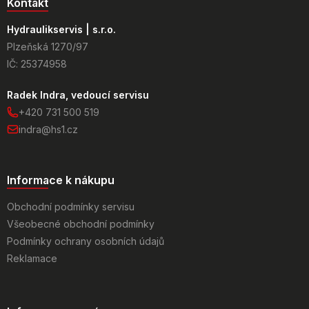
Kontakt
Hydraulikservis | s.r.o.
Plzeňská 1270/97
IČ: 25374958
Radek Indra, vedoucí servisu
+420 731 500 519
indra@hs1.cz
Informace k nákupu
Obchodní podmínky servisu
Všeobecné obchodní podmínky
Podmínky ochrany osobních údajů
Reklamace