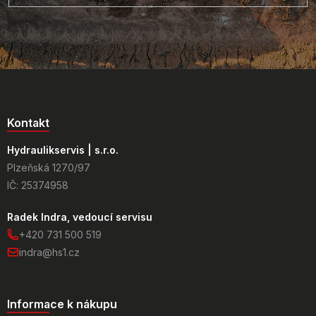
Kontakt
Hydraulikservis | s.r.o.
Plzeňská 1270/97
IČ: 25374958
Radek Indra, vedoucí servisu
+420 731 500 519
indra@hs1.cz
Informace k nákupu