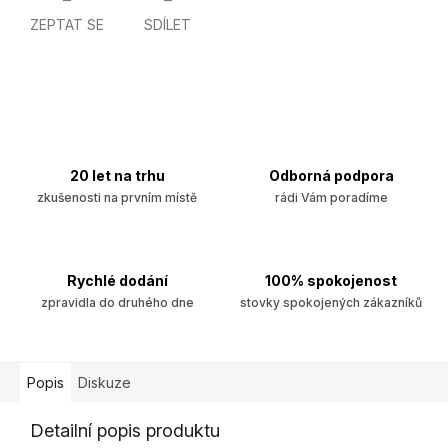
ZEPTAT SE
SDÍLET
20 let na trhu
Odborná podpora
zkušenosti na prvním místě
rádi Vám poradíme
Rychlé dodání
100% spokojenost
zpravidla do druhého dne
stovky spokojených zákazníků
Popis
Diskuze
Detailní popis produktu