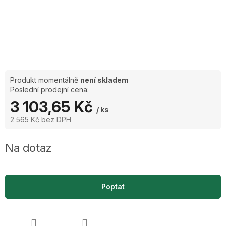
Produkt momentálně
není skladem
Poslední prodejní cena:
3 103,65 Kč
/ ks
2 565 Kč bez DPH
Měrná
cena:
Na dotaz
Poptat