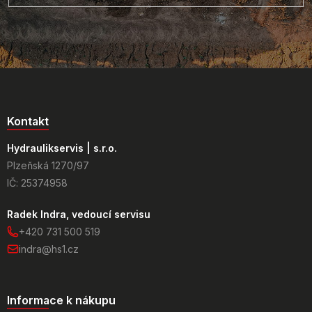
Kontakt
Hydraulikservis | s.r.o.
Plzeňská 1270/97
IČ: 25374958
Radek Indra, vedoucí servisu
+420 731 500 519
indra@hs1.cz
Informace k nákupu