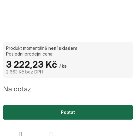
Produkt momentálně
není skladem
Poslední prodejní cena:
3 222,23 Kč
/ ks
2 663 Kč bez DPH
Měrná
cena:
Na dotaz
Poptat