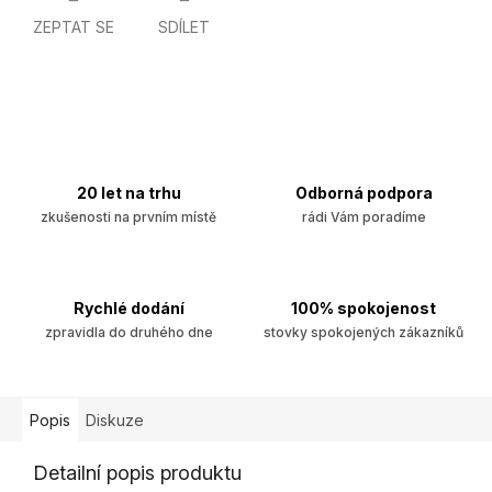
ZEPTAT SE
SDÍLET
20 let na trhu
Odborná podpora
zkušenosti na prvním místě
rádi Vám poradíme
Rychlé dodání
100% spokojenost
zpravidla do druhého dne
stovky spokojených zákazníků
Popis
Diskuze
Detailní popis produktu