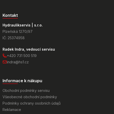
Kontakt
Hydraulikservis | s.r.o.
Plzeňská 1270/97
IČ: 25374958
Radek Indra, vedoucí servisu
+420 731 500 519
indra@hs1.cz
Informace k nákupu
Obchodní podmínky servisu
Všeobecné obchodní podmínky
Podmínky ochrany osobních údajů
Reklamace