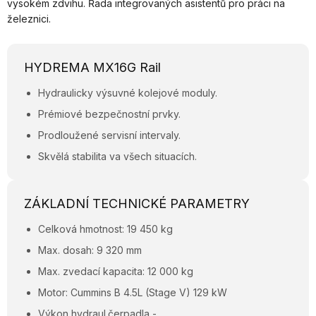
vysokém zdvihu. Řada integrovaných asistentů pro práci na
železnici.
HYDREMA MX16G Rail
Hydraulicky výsuvné kolejové moduly.
Prémiové bezpečnostní prvky.
Prodloužené servisní intervaly.
Skvělá stabilita va všech situacích.
ZÁKLADNÍ TECHNICKÉ PARAMETRY
Celková hmotnost: 19 450 kg
Max. dosah: 9 320 mm
Max. zvedací kapacita: 12 000 kg
Motor: Cummins B 4.5L (Stage V) 129 kW
Výkon hydraul.čerpadla -